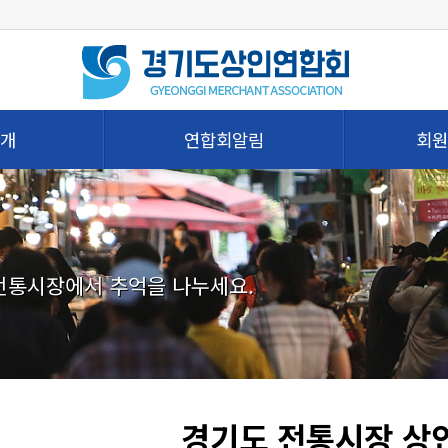
개
연합회알림
회원
 전통시장에서 추억을 나누세요.
경기도 전통시장 상