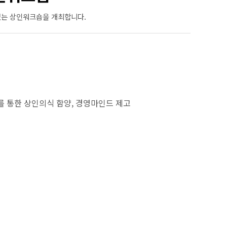
있는 상인워크숍을 개최합니다.
 통한 상인의식 함양, 경영마인드 제고