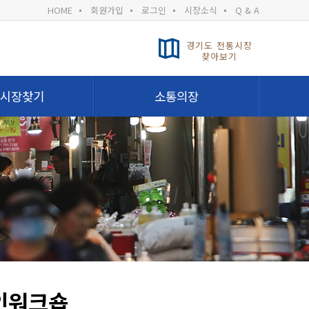
HOME
회원가입
로그인
시장소식
Q & A
경기도 전통시장
찾아보기
시장찾기
소통의장
인워크숍